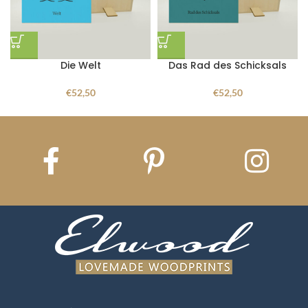
Die Welt
Das Rad des Schicksals
€
52,50
€
52,50