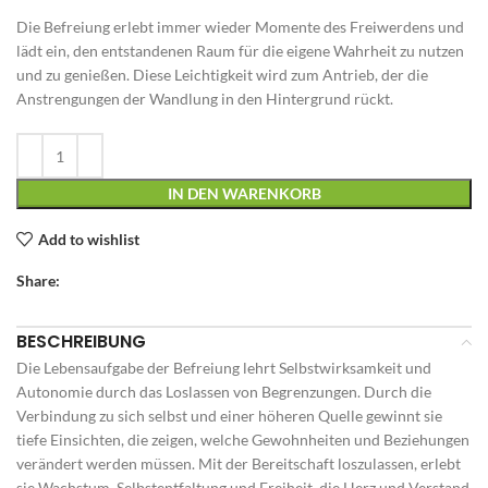
Die Befreiung erlebt immer wieder Momente des Freiwerdens und
lädt ein, den entstandenen Raum für die eigene Wahrheit zu nutzen
und zu genießen. Diese Leichtigkeit wird zum Antrieb, der die
Anstrengungen der Wandlung in den Hintergrund rückt.
IN DEN WARENKORB
Add to wishlist
Share:
BESCHREIBUNG
Die Lebensaufgabe der Befreiung lehrt Selbstwirksamkeit und
Autonomie durch das Loslassen von Begrenzungen. Durch die
Verbindung zu sich selbst und einer höheren Quelle gewinnt sie
tiefe Einsichten, die zeigen, welche Gewohnheiten und Beziehungen
verändert werden müssen. Mit der Bereitschaft loszulassen, erlebt
sie Wachstum, Selbstentfaltung und Freiheit, die Herz und Verstand