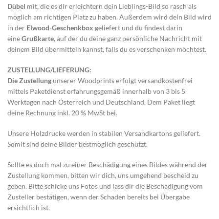
Dübel
mit, die es dir erleichtern dein Lieblings-Bild so rasch als
möglich am richtigen Platz zu haben. Außerdem wird dein Bild wird
in der
Elwood-Geschenkbox
geliefert und du findest darin
eine
Grußkarte
, auf der du deine ganz persönliche Nachricht mit
deinem Bild übermitteln kannst, falls du es verschenken möchtest.
ZUSTELLUNG/LIEFERUNG:
Die Zustellung
unserer Woodprints erfolgt versandkostenfrei
mittels Paketdienst erfahrungsgemäß innerhalb von 3 bis 5
Werktagen nach Österreich und Deutschland. Dem Paket liegt
deine Rechnung inkl. 20 % MwSt bei.
Unsere Holzdrucke werden in stabilen Versandkartons geliefert.
Somit sind deine Bilder bestmöglich geschützt.
Sollte es doch mal zu einer Beschädigung eines Bildes während der
Zustellung kommen, bitten wir dich, uns umgehend bescheid zu
geben. Bitte schicke uns Fotos und lass dir die Beschädigung vom
Zusteller bestätigen, wenn der Schaden bereits bei Übergabe
ersichtlich ist.