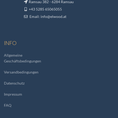
Ramsau 382 - 6284 Ramsau
+43 5285 65065055
Email:
info@elwood.at
INFO
Allgemeine
Geschäftsbedingungen
Versandbedingungen
Datenschutz
Impressum
FAQ