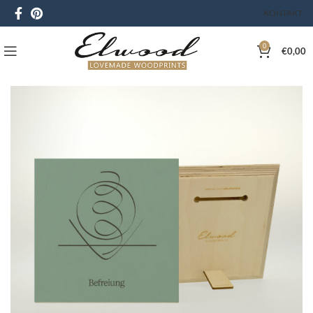
KONTAKT
0
€
0,00