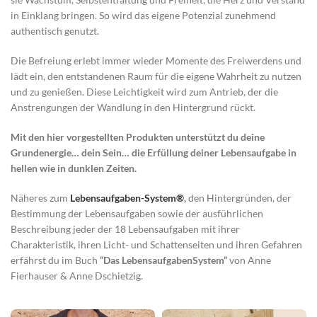
in Einklang bringen. So wird das eigene Potenzial zunehmend
authentisch genutzt.
Die Befreiung erlebt immer wieder Momente des Freiwerdens und
lädt ein, den entstandenen Raum für die eigene Wahrheit zu nutzen
und zu genießen. Diese Leichtigkeit wird zum Antrieb, der die
Anstrengungen der Wandlung in den Hintergrund rückt.
Mit den hier vorgestellten Produkten unterstützt du deine
Grundenergie… dein Sein… die Erfüllung deiner Lebensaufgabe in
hellen wie in dunklen Zeiten.
Näheres zum
Lebensaufgaben-System®
,
den Hintergründen, der
Bestimmung der Lebensaufgaben sowie der ausführlichen
Beschreibung jeder der 18 Lebensaufgaben mit ihrer
Charakteristik, ihren Licht- und Schattenseiten und ihren Gefahren
erfährst du im Buch
“Das LebensaufgabenSystem”
von Anne
Fierhauser & Anne Dschietzig.